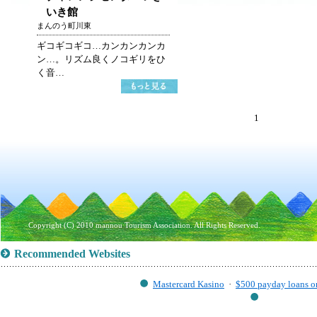
いき館
まんのう町川東
ギコギコギコ…カンカンカンカ
ン…。リズム良くノコギリをひ
く音…
1
Copyright (C) 2010 mannou Tourism Association. All Rights Reserved.
Recommended Websites
Mastercard Kasino
·
$500 payday loans o